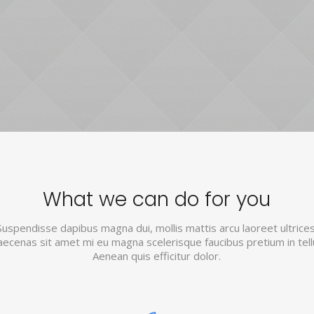
What we can do for you
Suspendisse dapibus magna dui, mollis mattis arcu laoreet ultrices
ecenas sit amet mi eu magna scelerisque faucibus pretium in tell
Aenean quis efficitur dolor.