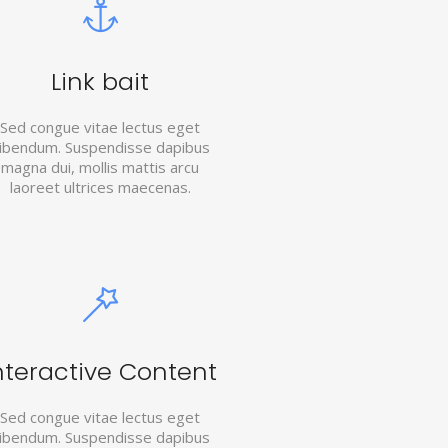
Link bait
Sed congue vitae lectus eget
ibendum. Suspendisse dapibus
magna dui, mollis mattis arcu
laoreet ultrices maecenas.
nteractive Content
Sed congue vitae lectus eget
ibendum. Suspendisse dapibus