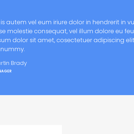
is autem vel eum iriure dolor in hendrerit in vu
se molestie consequat, vel illum dolore eu fe
sum dolor sit amet, cosectetuer adipiscing eli
onummy.
rtin Brady
NAGER