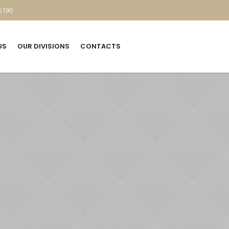
5190
US
OUR DIVISIONS
CONTACTS