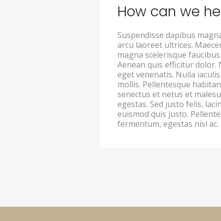
How can we he
Suspendisse dapibus magna 
arcu laoreet ultrices. Maece
magna scelerisque faucibus 
Aenean quis efficitur dolor.
eget venenatis. Nulla iaculi
mollis. Pellentesque habitan
senectus et netus et malesu
egestas. Sed justo felis, laci
euismod quis justo. Pellente
fermentum, egestas nisl ac.