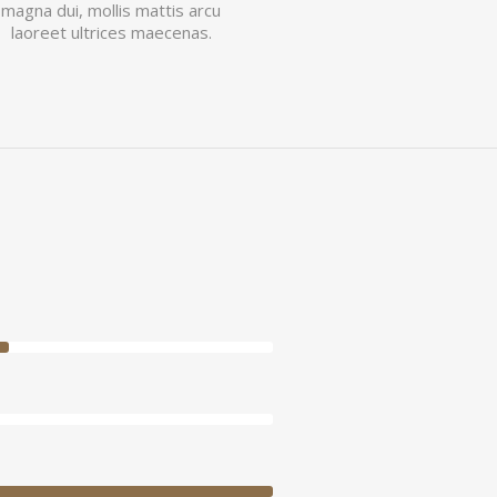
magna dui, mollis mattis arcu
laoreet ultrices maecenas.