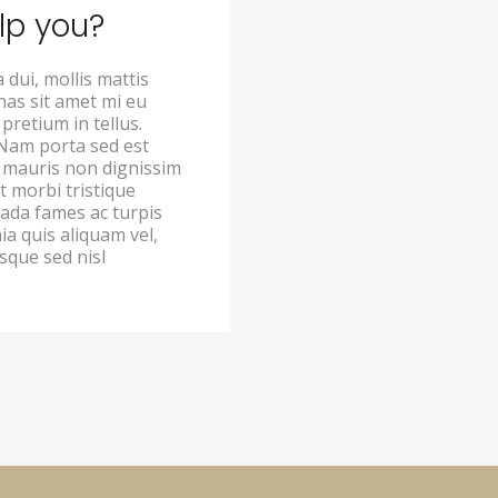
lp you?
dui, mollis mattis
nas sit amet mi eu
pretium in tellus.
 Nam porta sed est
s mauris non dignissim
t morbi tristique
ada fames ac turpis
nia quis aliquam vel,
sque sed nisl