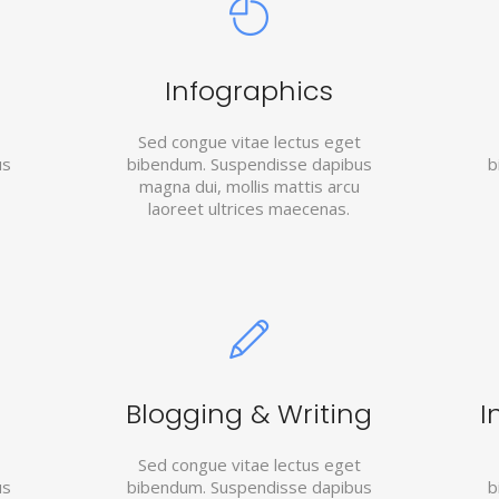
Infographics
Sed congue vitae lectus eget
us
bibendum. Suspendisse dapibus
b
magna dui, mollis mattis arcu
laoreet ultrices maecenas.
Blogging & Writing
I
Sed congue vitae lectus eget
us
bibendum. Suspendisse dapibus
b